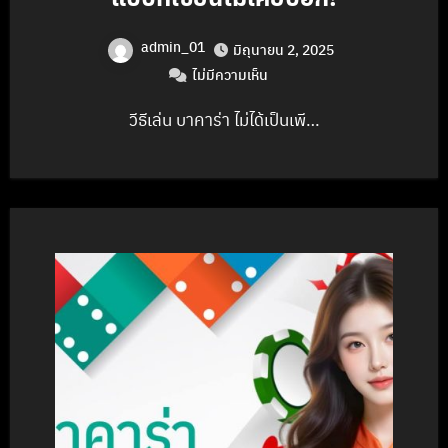
admin_01
มิถุนายน 2, 2025
ไม่มีความเห็น
วีธีเล่น บาคาร่า ไม่ได้เป็นเพี…