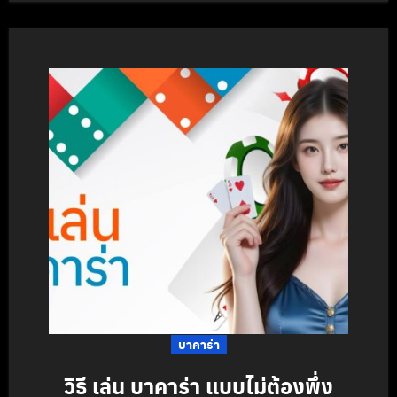
บาคาร่า
วิธี เล่น บาคาร่า แบบไม่ต้องพึ่ง