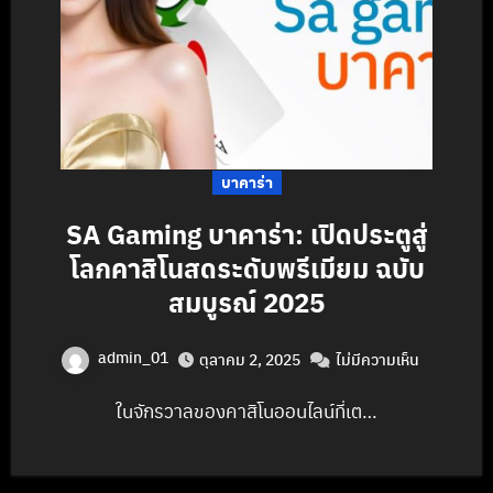
บาคาร่า
SA Gaming บาคาร่า: เปิดประตูสู่
โลกคาสิโนสดระดับพรีเมียม ฉบับ
สมบูรณ์ 2025
admin_01
ตุลาคม 2, 2025
ไม่มีความเห็น
ในจักรวาลของคาสิโนออนไลน์ที่เต…