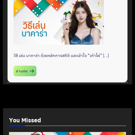
วิธี เล่น บาคาร่า ด้วยหลักการสถิติ และเข้าใจ “เค้าไพ่” […]
อ่านต่อ
You Missed