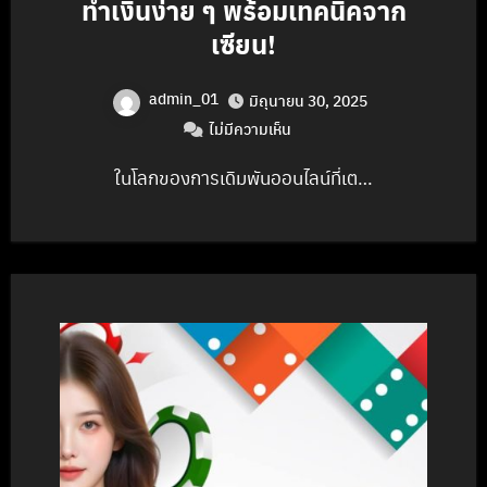
ทำเงินง่าย ๆ พร้อมเทคนิคจาก
เซียน!
admin_01
มิถุนายน 30, 2025
ไม่มีความเห็น
ในโลกของการเดิมพันออนไลน์ที่เต…