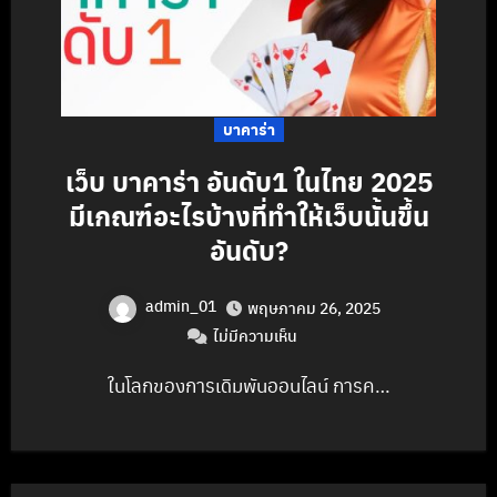
บาคาร่า
เว็บ บาคาร่า อันดับ1 ในไทย 2025
มีเกณฑ์อะไรบ้างที่ทำให้เว็บนั้นขึ้น
อันดับ?
admin_01
พฤษภาคม 26, 2025
ไม่มีความเห็น
ในโลกของการเดิมพันออนไลน์ การค…