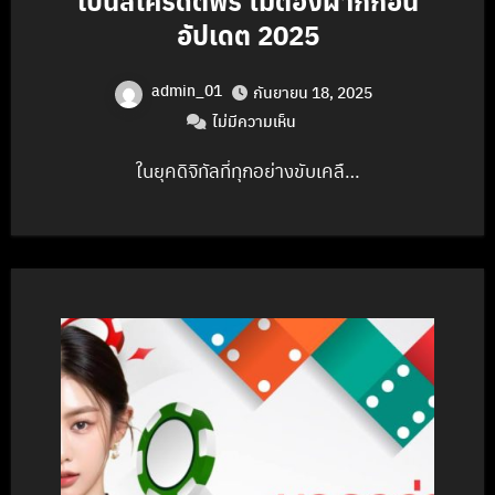
โบนัสเครดิตฟรี ไม่ต้องฝากก่อน
อัปเดต 2025
admin_01
กันยายน 18, 2025
ไม่มีความเห็น
ในยุคดิจิทัลที่ทุกอย่างขับเคลื…