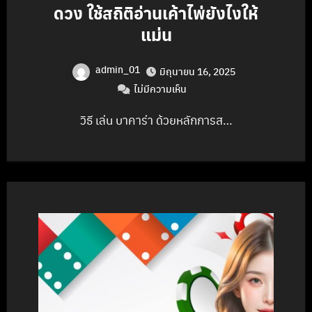
ดวง ใช้สถิติอ่านเค้าไพ่ยังไงให้
แม่น
admin_01
มิถุนายน 16, 2025
ไม่มีความเห็น
วิธี เล่น บาคาร่า ด้วยหลักการส…