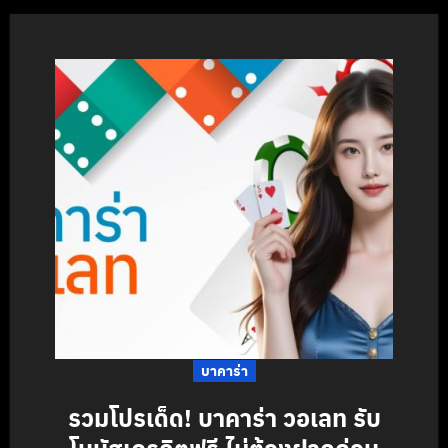
บาคาร่า
รวมโปรเด็ด! บาคาร่า วอเลท รับ