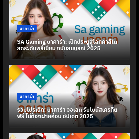
บาคาร่า
SA Gaming บาคาร่า: เปิดประตูสู่โลกคาสิโน
สดระดับพรีเมียม ฉบับสมบูรณ์ 2025
บาคาร่า
รวมโปรเด็ด! บาคาร่า วอเลท รับโบนัสเครดิต
ฟรี ไม่ต้องฝากก่อน อัปเดต 2025