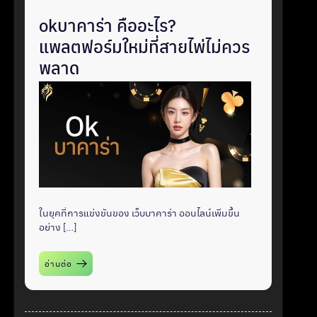
okบาคาร่า คืออะไร?
แพลตฟอร์มใหม่ที่สายไพ่ไม่ควร
พลาด
ในยุคที่การแข่งขันของ เว็บบาคาร่า ออนไลน์เพิ่มขึ้น
อย่าง […]
อ่านต่อ