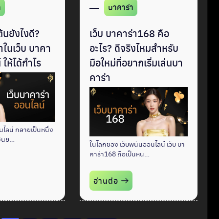
า
บาคาร่า
มต้นยังไงดี?
เว็บ บาคาร่า168 คือ
าในเว็บ บาคา
อะไร? ดีจริงไหมสำหรับ
 ให้ได้กำไร
มือใหม่ที่อยากเริ่มเล่นบา
คาร่า
นไลน์ กลายเป็นหนึ่ง
งินย…
ในโลกของ เว็บพนันออนไลน์ เว็บ บา
คาร่า168 ถือเป็นหน…
อ่านต่อ