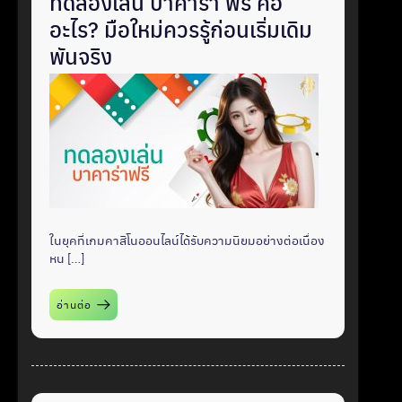
ทดลองเล่น บาคาร่า ฟรี คือ
อะไร? มือใหม่ควรรู้ก่อนเริ่มเดิม
พันจริง
ในยุคที่เกมคาสิโนออนไลน์ได้รับความนิยมอย่างต่อเนื่อง
หน […]
อ่านต่อ