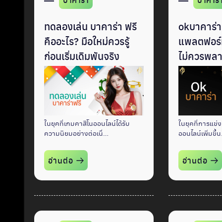
ทดลองเล่น บาคาร่า ฟรี
okบาคาร่า
คืออะไร? มือใหม่ควรรู้
แพลตฟอร์ม
ก่อนเริ่มเดิมพันจริง
ไม่ควรพล
ในยุคที่เกมคาสิโนออนไลน์ได้รับ
ในยุคที่การแข่
ความนิยมอย่างต่อเนื่…
ออนไลน์เพิ่มขึ้
อ่านต่อ
อ่านต่อ