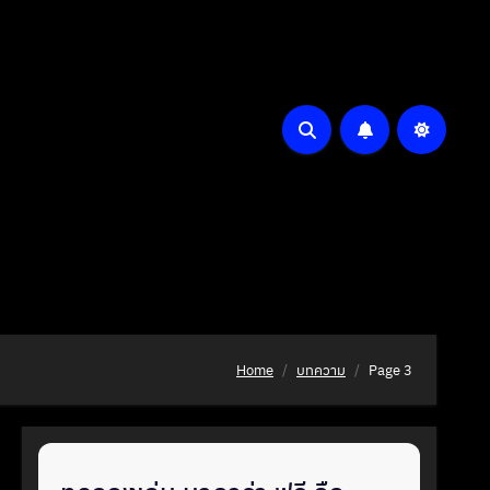
Home
บทความ
Page 3