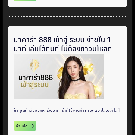
บาคาร่า 888 เข้าสู่ ระบบ ง่ายใน 1
นาที เล่นได้ทันที ไม่ต้องดาวน์โหลด
ถ้าคุณกำลังมองหาเว็บบาคาร่าที่ใช้งานง่าย รวดเร็ว ปลอดภั […]
อ่านต่อ