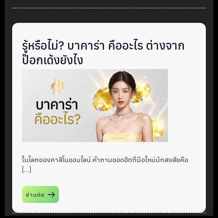
รู้หรือไม่? บาคาร่า คืออะไร ต่างจาก
ป๊อกเด้งยังไง
ในโลกของคาสิโนออนไลน์ คำถามยอดฮิตที่มือใหม่มักสงสัยคือ
[…]
อ่านต่อ