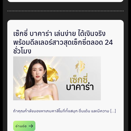
เซ๊กซี่ บาคาร่า เล่นง่าย ได้เงินจริง
พร้อมดีลเลอร์สาวสุดเซ็กซี่ตลอด 24
ชั่วโมง
ถ้าคุณกำลังมองหาเกมคาสิโนที่ทั้งสนุก ตื่นเต้น และมีความ […]
อ่านต่อ