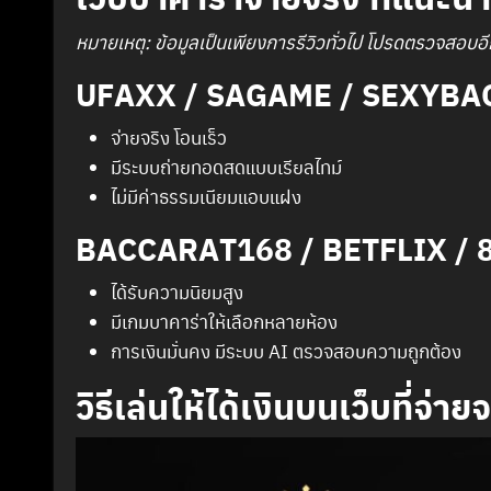
หมายเหตุ: ข้อมูลเป็นเพียงการรีวิวทั่วไป โปรดตรวจสอบอี
UFAXX / SAGAME / SEXYB
จ่ายจริง โอนเร็ว
มีระบบถ่ายทอดสดแบบเรียลไทม์
ไม่มีค่าธรรมเนียมแอบแฝง
BACCARAT168 / BETFLIX /
ได้รับความนิยมสูง
มีเกมบาคาร่าให้เลือกหลายห้อง
การเงินมั่นคง มีระบบ AI ตรวจสอบความถูกต้อง
วิธีเล่นให้ได้เงินบนเว็บที่จ่าย