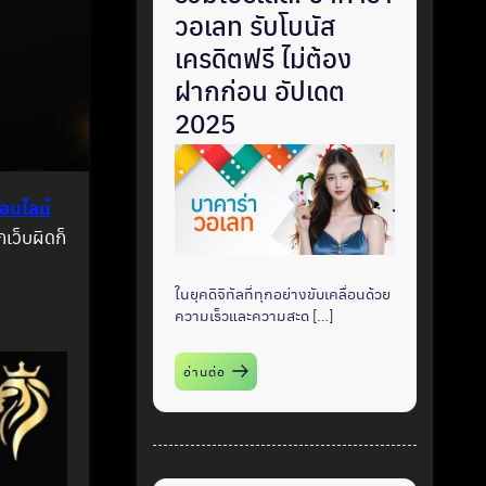
วอเลท รับโบนัส
เครดิตฟรี ไม่ต้อง
ฝากก่อน อัปเดต
2025
อนไลน์
เว็บผิดก็
ในยุคดิจิทัลที่ทุกอย่างขับเคลื่อนด้วย
ความเร็วและความสะด […]
อ่านต่อ