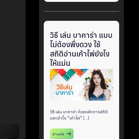
วิธี เล่น บาคาร่า แบบ
ไม่ต้องพึ่งดวง ใช้
สถิติอ่านเค้าไพ่ยังไง
ให้แม่น
วิธี เล่น บาคาร่า ด้วยหลักการสถิติ
และเข้าใจ “เค้าไพ่” […]
อ่านต่อ