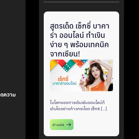
สูตรเด็ด เซ็กซี่ บาคา
ร่า ออนไลน์ ทำเงิน
ง่าย ๆ พร้อมเทคนิค
จากเซียน!
ลดความ
ในโลกของการเดิมพันออนไลน์ที่
เติบโตอย่างก้าวกระโดด เซ็กซ […]
อ่านต่อ