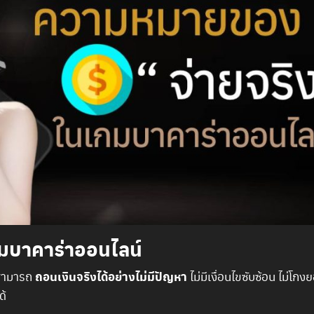
มบาคาร่าออนไลน์
ถอนเงินจริงได้อย่างไม่มีปัญหา
้วสามารถ
ไม่มีเงื่อนไขซับซ้อน ไม่โกงย
ด้